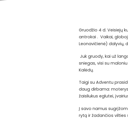
Gruodžio 4 d. Veisiejų k
antrokai . Vaikai, globo
Leonavičienė) dalyvių, d
Juk gruody, kai už lango
sniegas, visi su maloni
Kalėdų.
Taigi su Adventu prasi
daug dirbama: moterys v
žaisliukus eglutei, įvairiu
Į savo namus sugrįžome 
rytą ir žadančios vilti