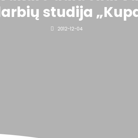
arbių studija „Kupa
2012-12-04