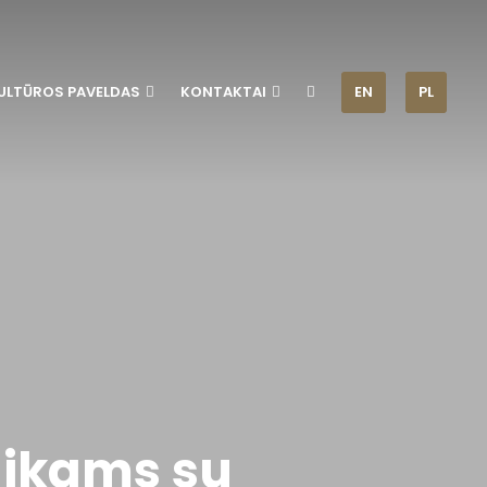
ULTŪROS PAVELDAS
KONTAKTAI
EN
PL
aikams su