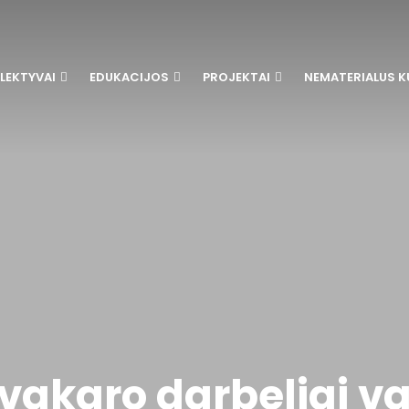
LEKTYVAI
EDUKACIJOS
PROJEKTAI
NEMATERIALUS K
vakaro darbeliai v