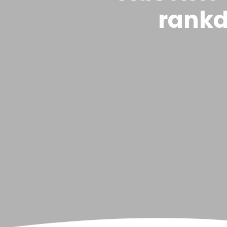
rankd