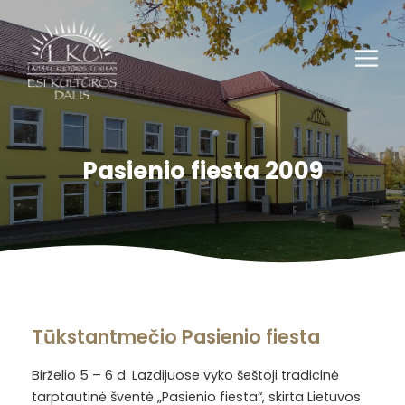
Pasienio fiesta 2009
Tūkstantmečio Pasienio fiesta
Birželio 5 – 6 d. Lazdijuose vyko šeštoji tradicinė
tarptautinė šventė „Pasienio fiesta“, skirta Lietuvos