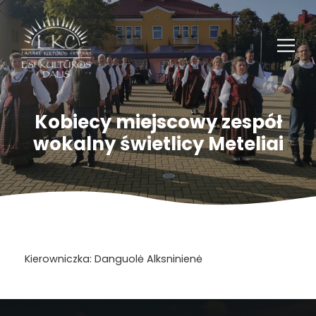
Kobiecy miejscowy zespół
wokalny świetlicy Meteliai
Kierowniczka: Danguolė Alksninienė